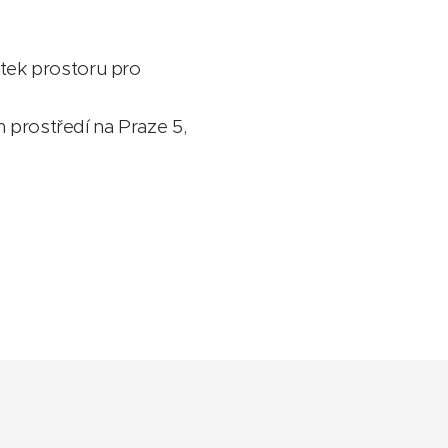
atek prostoru pro
m prostředí na Praze 5,