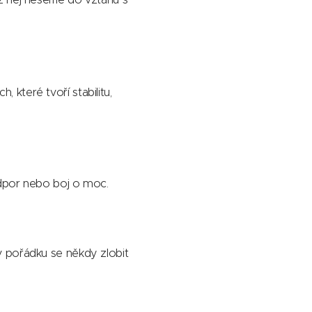
 které tvoří stabilitu,
 odpor nebo boj o moc.
 v pořádku se někdy zlobit