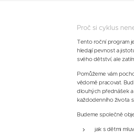
Proč si cyklus nene
Tento roční program je
hledají pevnost a jist
svého dětství, ale zatí
Pomůžeme vám pochopit
vědomě pracovat. Bud
dlouhých přednášek a s
každodenního života s
Budeme společně obje
jak s dětmi mluvi