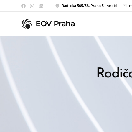
Radlická 505/58, Praha 5 - Anděl
m
EOV Praha
Rodičo