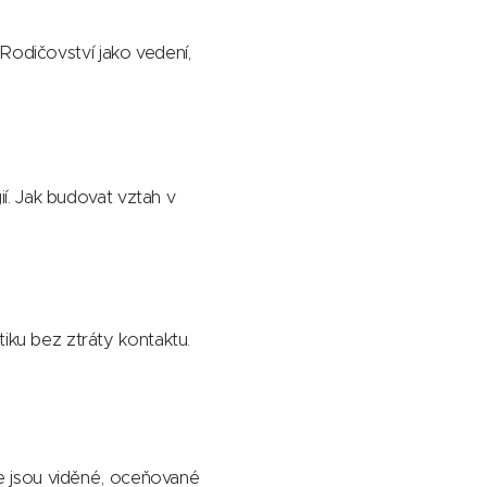
 Rodičovství jako vedení,
ií. Jak budovat vztah v
iku bez ztráty kontaktu.
že jsou viděné, oceňované