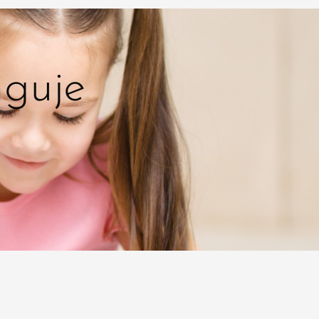
nguje