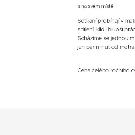
a na svém místě.
Setkání probíhají v ma
sdílení, klid i hlubší prác
Scházíme se jednou m
jen pár minut od metra
Cena celého ročního cy